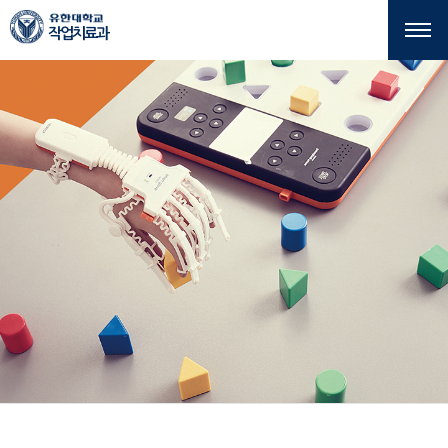
본문 바로가기
주메뉴 바로가기
작업치료과