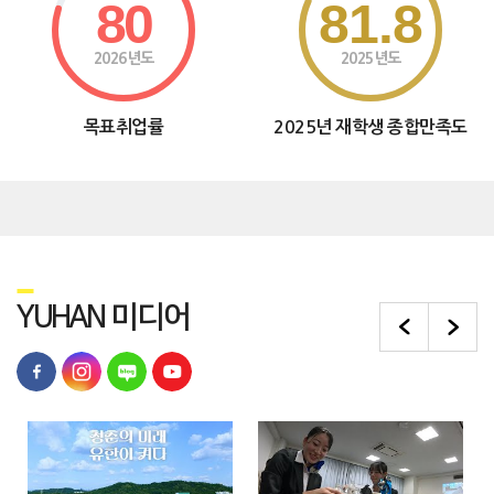
80
81.8
2026년도
2025년도
목표취업률
2025년 재학생 종합만족도
Y
UHAN
미디어